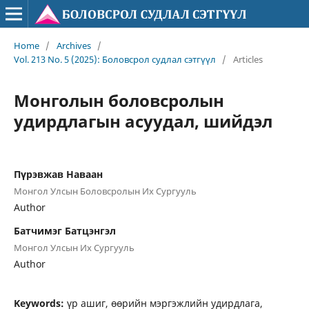
Home
/
Archives
/
Vol. 213 No. 5 (2025): Боловсрол судлал сэтгүүл
/
Articles
Монголын боловсролын
удирдлагын асуудал, шийдэл
Пүрэвжав Наваан
Монгол Улсын Боловсролын Их Сургууль
Author
Батчимэг Батцэнгэл
Монгол Улсын Их Сургууль
Author
Keywords:
үр ашиг, өөрийн мэргэжлийн удирдлага,