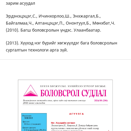
зарим асуудал
Эрдэнэцэцэг,С., Ичинхорлоо,Ш., Энхжаргал,Б.,
Байгалмаа,Ч., Алтанцэцэг,П., Ононтуул,Б., Мөнхбат,Ч.
(2010). Багш боловсролын үндэс. Улаанбаатар.
(2013). Хүүхэд нэг бүрийг хөгжүүлдэг бага боловсролын
сургалтын технологи арга зүй.