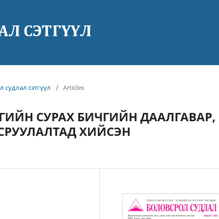
ол судлал сэтгүүл
/
Articles
ГИЙН СУРАХ БИЧГИЙН ДААЛГАВАР,
СРУУЛАЛТАД ХИЙСЭН