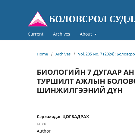
Current
Archives
About
Home
/
Archives
/
Vol. 205 No. 7 (2024): Боловср
БИОЛОГИЙН 7 ДУГААР АН
ТУРШИЛТ АЖЛЫН БОЛОВ
ШИНЖИЛГЭЭНИЙ ДҮН
Сэржмядаг ЦОГБАДРАХ
БСҮХ
Author