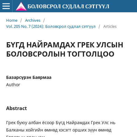
Home
/
Archives
/
Vol. 205 No. 7 (2024): Боловсрол судлал сэтгүүл
/
Articles
БҮГД НАЙРАМДАХ ГРЕК УЛСЫН
БОЛОВСРОЛЫН ТОГТОЛЦОО
Базарсүрэн Баярмаа
Author
Abstract
Грек буюу албан ёсоор Бүгд Найрамдах Грек Улс нь
Балканы хойгийн өмнөд хэсэгт орших зүүн өмнөд